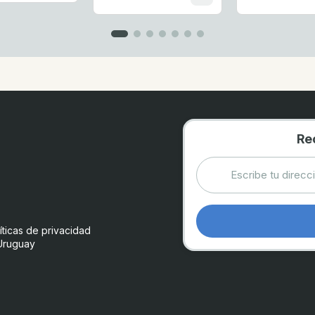
Re
íticas de privacidad
Uruguay