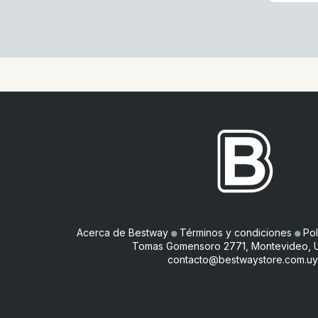
Acerca de Bestway
●
Términos y condiciones
●
Pol
Tomas Gomensoro 2771, Montevideo, 
contacto@bestwaystore.com.uy