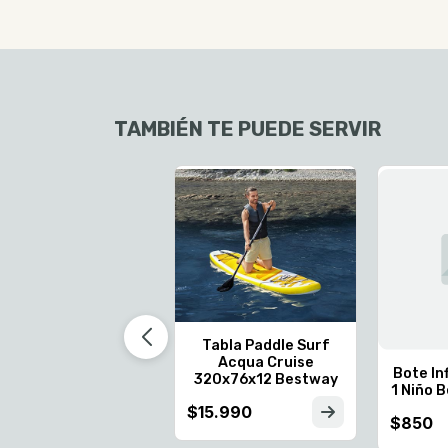
TAMBIÉN TE PUEDE SERVIR
Tabla Paddle Surf
Acqua Cruise
Bote In
320x76x12 Bestway
1 Niño 
$15.990
$850