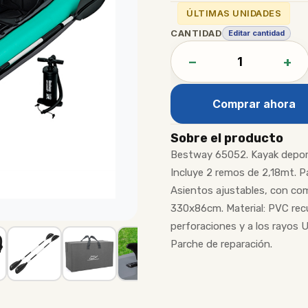
ÚLTIMAS UNIDADES
CANTIDAD
Editar cantidad
−
+
Comprar ahora
Sobre el producto
Bestway 65052. Kayak deport
Incluye 2 remos de 2,18mt. 
Asientos ajustables, con co
330x86cm. Material: PVC rec
perforaciones y a los rayos U
Parche de reparación.