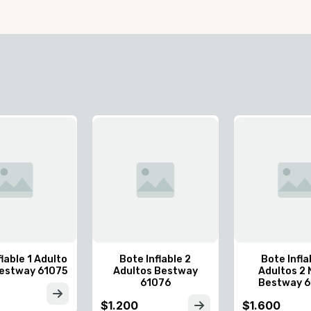
flable 1 Adulto
Bote Inflable 2
Bote Infla
Bestway 61075
Adultos Bestway
Adultos 2 
61076
Bestway 
$1.200
$1.600