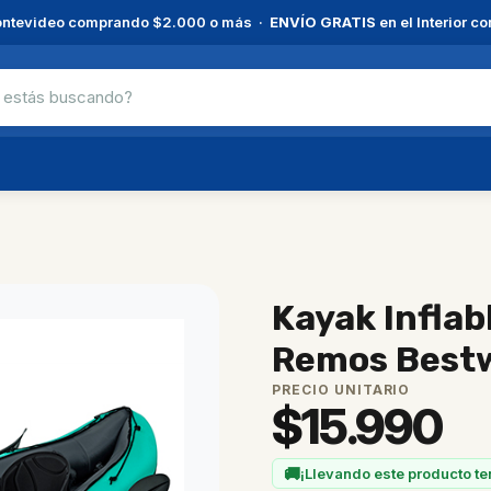
ntevideo comprando $2.000 o más ·
ENVÍO GRATIS
en el Interior 
Kayak Inflab
Remos Best
PRECIO UNITARIO
$
15.990
🚚
¡Llevando este producto te