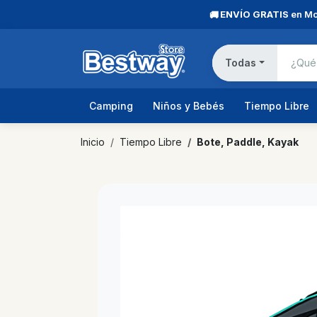
ENVÍO GRATIS
en Mo
🚚
Todas
Camping
Niños y Bebés
Tiempo Libre
Inicio
Tiempo Libre
Bote, Paddle, Kayak