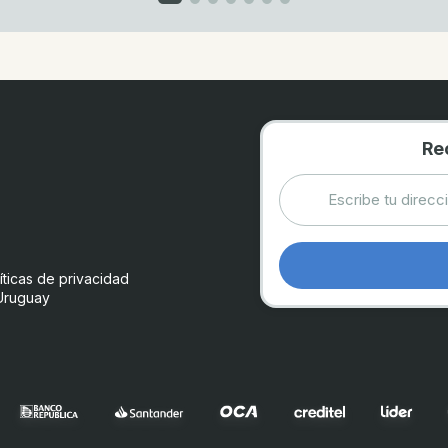
Re
íticas de privacidad
Uruguay