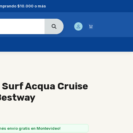
comprando $10.000 o más
 Surf Acqua Cruise
Bestway
nés envío gratis en Montevideo!