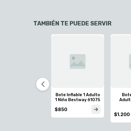
TAMBIÉN TE PUEDE SERVIR
Bote Inflable 1 Adulto
Bote
1 Niño Bestway 61075
Adul
$850
$1.200