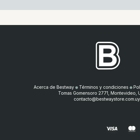
Acerca de Bestway
●
Términos y condiciones
●
Pol
Tomas Gomensoro 2771, Montevideo, 
contacto@bestwaystore.com.uy