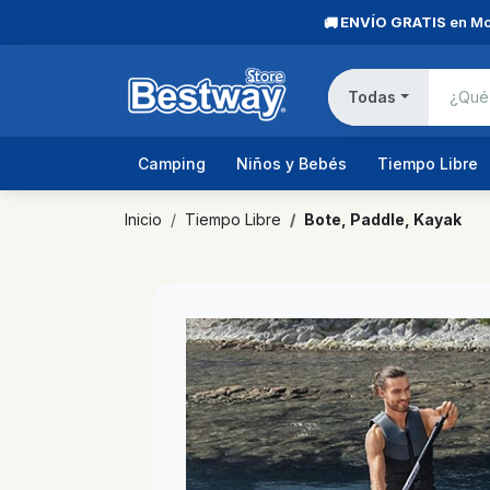
ENVÍO GRATIS
en Mo
🚚
Todas
Camping
Niños y Bebés
Tiempo Libre
Inicio
Tiempo Libre
Bote, Paddle, Kayak