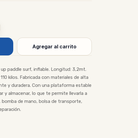
Agregar al carrito
p paddle surf, inflable. Longitud: 3,2mt.
10 kilos. Fabricada con materiales de alta
tente y duradera. Con una plataforma estable
r y almacenar, lo que te permite llevarla a
mo, bomba de mano, bolsa de transporte,
reparación.