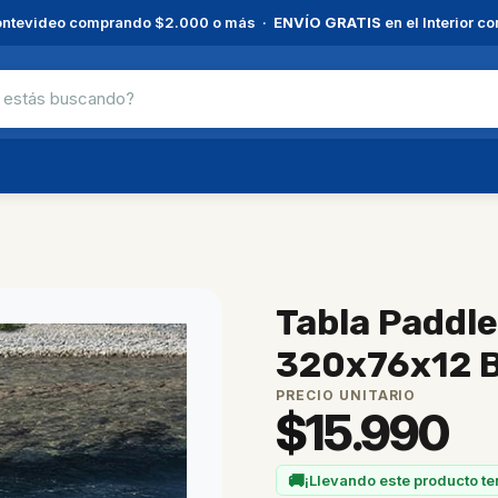
ntevideo comprando $2.000 o más ·
ENVÍO GRATIS
en el Interior 
Tabla Paddle
320x76x12 
PRECIO UNITARIO
$
15.990
🚚
¡Llevando este producto te