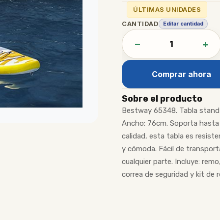
ÚLTIMAS UNIDADES
CANTIDAD
Editar cantidad
−
+
Comprar ahora
Sobre el producto
Bestway 65348. Tabla stand u
Ancho: 76cm. Soporta hasta 1
calidad, esta tabla es resis
y cómoda. Fácil de transporta
cualquier parte. Incluye: re
correa de seguridad y kit de 