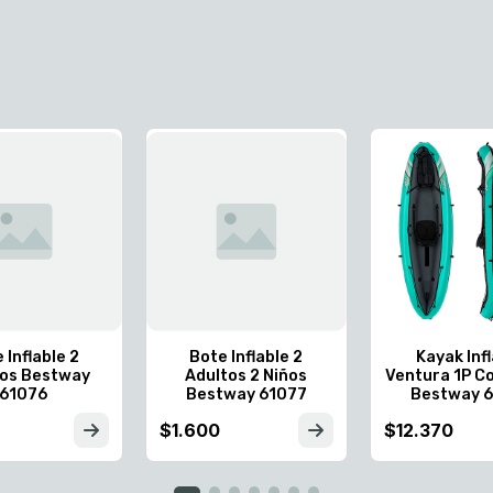
 Inflable 2
Bote Inflable 2
Kayak Inf
tos Bestway
Adultos 2 Niños
Ventura 1P C
61076
Bestway 61077
Bestway 6
$1.600
$12.370