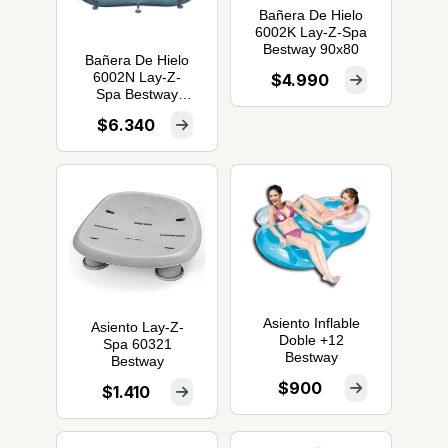
Bañera De Hielo
6002K Lay-Z-Spa
Bestway 90x80
Bañera De Hielo
6002N Lay-Z-
$4.990
Spa Bestway
150x90x65
$6.340
Asiento Inflable
Asiento Lay-Z-
Doble +12
Spa 60321
Bestway
Bestway
$900
$1.410