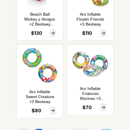
Beach Ball
Aro Inflable
Mickey y Amigos
Floatin Friends
+2 Bestway
+3 Bestway
Pelota Playa
$130
$110
Aro Inflable
Aro Inflable
Criaturas
Sweet Creature
Marinas +3
+3 Bestway
Bestway
$70
$80