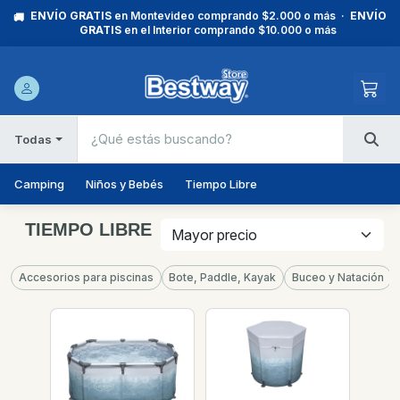
ENVÍO GRATIS
en Montevideo comprando $2.000 o más ·
ENVÍO
🚚
GRATIS
en el Interior comprando $10.000 o más
Todas
Camping
Niños y Bebés
Tiempo Libre
TIEMPO LIBRE
Accesorios para piscinas
Bote, Paddle, Kayak
Buceo y Natación