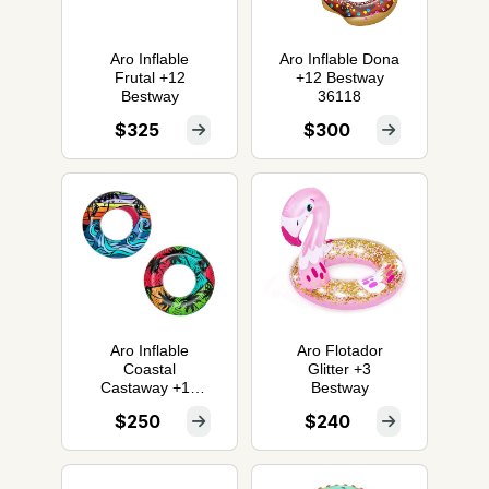
Aro Inflable
Aro Inflable Dona
Frutal +12
+12 Bestway
Bestway
36118
$325
$300
Aro Inflable
Aro Flotador
Coastal
Glitter +3
Castaway +10
Bestway
Bestway
$250
$240