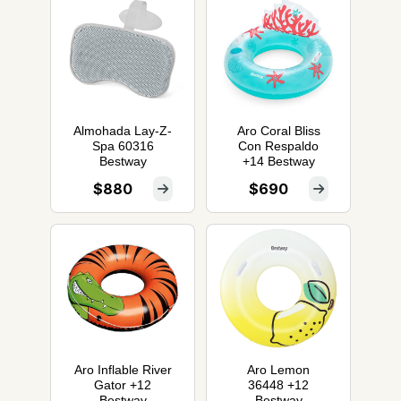
Almohada Lay-Z-
Aro Coral Bliss
Spa 60316
Con Respaldo
Bestway
+14 Bestway
$880
$690
Aro Inflable River
Aro Lemon
Gator +12
36448 +12
Bestway
Bestway