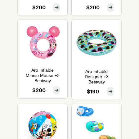
$200
$200
Aro Inflable
Aro Inflable
Minnie Mouse +3
Designer +3
Bestway
Bestway
$200
$190