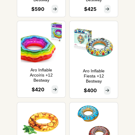
$590
$425
Aro Inflable
Aro Inflable
Arcoíris +12
Fiesta +12
Bestway
Bestway
$420
$400