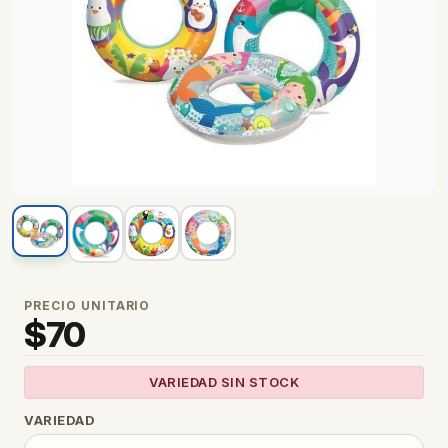
PRECIO UNITARIO
$
70
VARIEDAD SIN STOCK
VARIEDAD