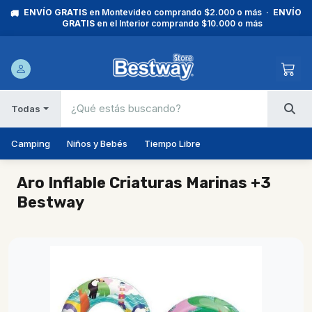
ENVÍO GRATIS
en Montevideo comprando $2.000 o más ·
ENVÍO
🚚
GRATIS
en el Interior comprando $10.000 o más
Todas
Camping
Niños y Bebés
Tiempo Libre
Aro Inflable Criaturas Marinas +3
Bestway