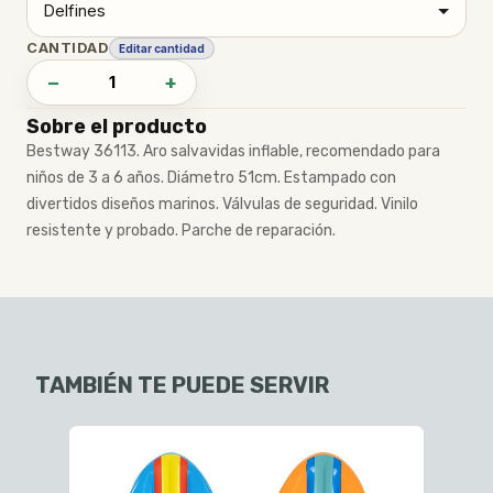
CANTIDAD
Editar cantidad
−
+
Sobre el producto
Bestway 36113. Aro salvavidas inflable, recomendado para
niños de 3 a 6 años. Diámetro 51cm. Estampado con
divertidos diseños marinos. Válvulas de seguridad. Vinilo
resistente y probado. Parche de reparación.
TAMBIÉN TE PUEDE SERVIR
$1