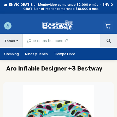
ENVÍO GRATIS
en Montevideo comprando $2.000 o más ·
ENVÍO
🚚
GRATIS
en el Interior comprando $10.000 o más
Todas
Camping
Niños y Bebés
Tiempo Libre
Aro Inflable Designer +3 Bestway