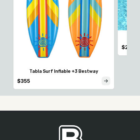
$290
Tabla Surf Inflable +3 Bestway
$355