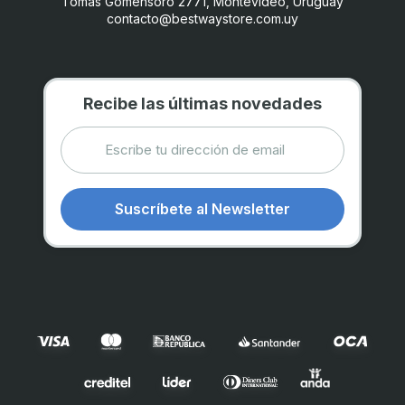
Tomas Gomensoro 2771, Montevideo, Uruguay
contacto@bestwaystore.com.uy
Recibe las últimas novedades
Suscríbete al Newsletter