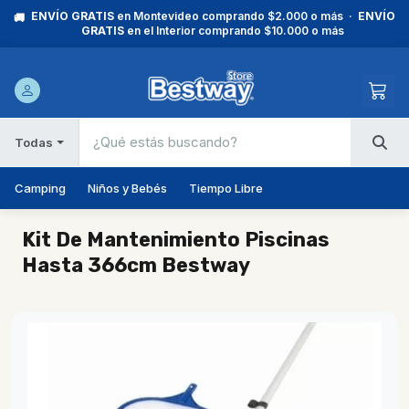
ENVÍO GRATIS
en Montevideo comprando $2.000 o más ·
ENVÍO
🚚
GRATIS
en el Interior comprando $10.000 o más
Todas
Camping
Niños y Bebés
Tiempo Libre
Kit De Mantenimiento Piscinas
Hasta 366cm Bestway