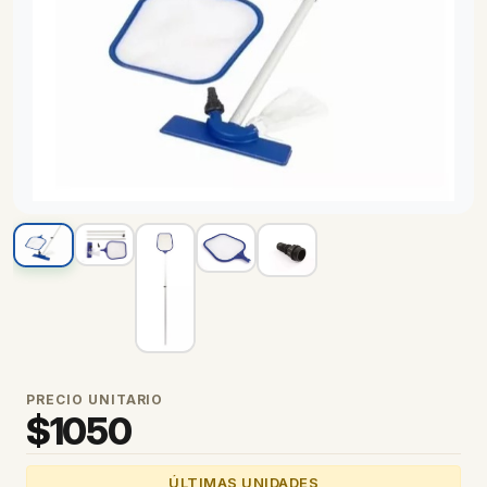
PRECIO UNITARIO
$
1050
ÚLTIMAS UNIDADES