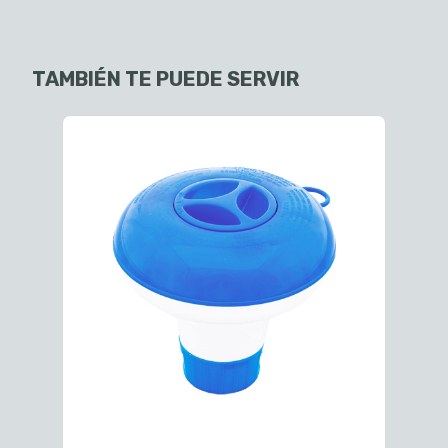
TAMBIÉN TE PUEDE SERVIR
Fi
$2